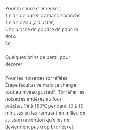
Pour la sauce crémeuse ;
1 c à s de purée d’amande blanche
1 c à s d’eau (à ajuster)
Une pincée de poudre de paprika 
doux
Sel
Quelques brins de persil pour 
décorer
Pour les noisettes torréfiées ; 
Étape facultative mais ça change 
tout au niveau gustatif.  Torréfier les 
noisettes entières au four 
préchauffé à 180°C pendant 10 à 15 
minutes en les remuant en milieu de 
cuisson (attention qu'elles ne 
deviennent pas trop brunes) et 