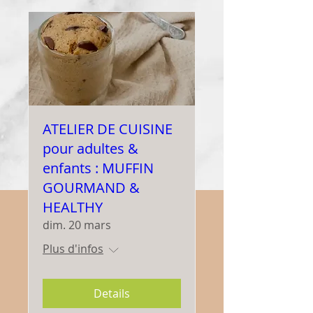
ATELIER DE CUISINE
pour adultes &
enfants : MUFFIN
GOURMAND &
HEALTHY
dim. 20 mars
Plus d'infos
Details