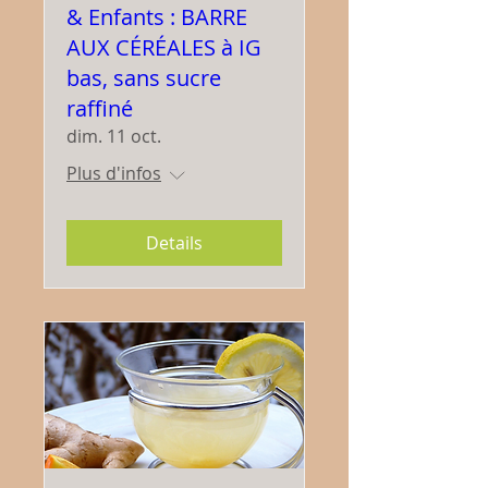
& Enfants : BARRE
AUX CÉRÉALES à IG
bas, sans sucre
raffiné
dim. 11 oct.
Plus d'infos
Details