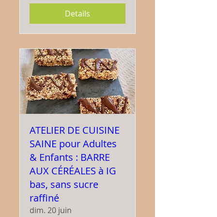
Details
ATELIER DE CUISINE
SAINE pour Adultes
& Enfants : BARRE
AUX CÉRÉALES à IG
bas, sans sucre
raffiné
dim. 20 juin