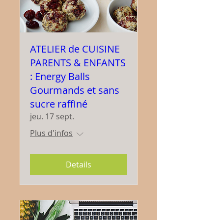
ATELIER de CUISINE
PARENTS & ENFANTS
: Energy Balls
Gourmands et sans
sucre raffiné
jeu. 17 sept.
Plus d'infos
Details