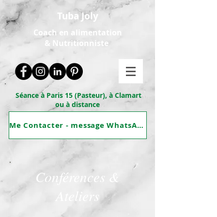
Tuba Joly
Coach en alimentation
&
Nutritionniste
Séance à Paris 15 (Pasteur), à Clamart
ou à distance
Me Contacter - message WhatsApp
Conférences &
Ateliers