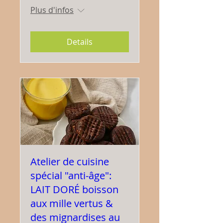
Plus d'infos
Details
Atelier de cuisine
spécial "anti-âge":
LAIT DORÉ boisson
aux mille vertus &
des mignardises au