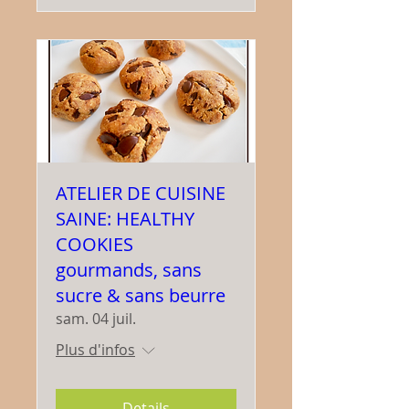
ATELIER DE CUISINE
SAINE: HEALTHY
COOKIES
gourmands, sans
sucre & sans beurre
sam. 04 juil.
Plus d'infos
Details