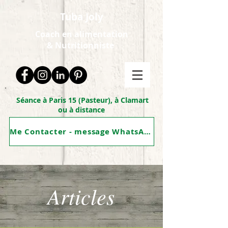
Tuba Joly
Coach en alimentation
&
Nutritionniste
Séance à Paris 15 (Pasteur), à Clamart
ou à distance
Me Contacter - message WhatsApp
Articles