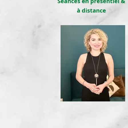
Séances en présentiel &
à distance