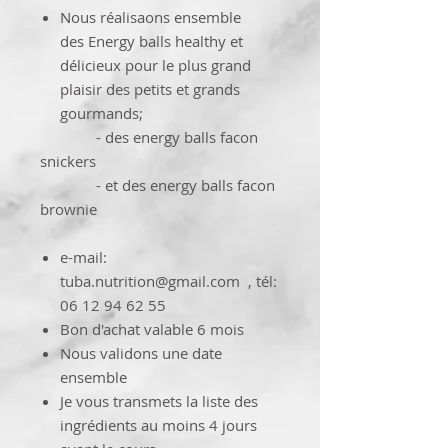
Nous réalisaons ensemble
des Energy balls healthy et
délicieux pour le plus grand
plaisir des petits et grands
gourmands;
- des energy balls facon
snickers
- et des energy balls facon
brownie
e-mail:
tuba.nutrition@gmail.com , tél:
06 12 94 62 55
Bon d'achat valable 6 mois
Nous validons une date
ensemble
Je vous transmets la liste des
ingrédients au moins 4 jours