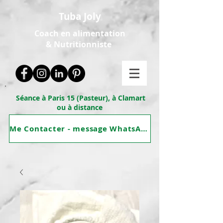
Tuba Joly
Coach en alimentation
&
Nutritionniste
Séance à Paris 15 (Pasteur), à Clamart
ou à distance
Me Contacter - message WhatsApp