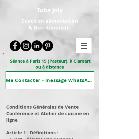
Tuba Joly
Coach en alimentation
&
Nutritionniste
Séance à Paris 15 (Pasteur), à Clamart
ou à distance
Me Contacter - message WhatsApp
Conditions Générales de Vente
Conférence et Atelier de cuisine en
ligne
Article 1 : Définitions :