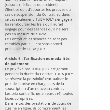
(raisons médicales ou accident). Le
Client se doit d’apporter les preuves du
cas de suspension du Contrat, et, dans
ce cas seulement, TUBA JOLY s’engage à
lui rembourser les frais qu’il aurait
engagé pour des séances qu’il ne sera
pas en mesure de suivre.
Le Contrat et les séances ne sont pas
cessibles par le Client sans accord
préalable de TUBA JOLY.
Article 6 : Tarification et modalités
de paiement
Le prix fixé par TUBA JOLY est garanti
pendant la durée du Contrat. TUBA JOLY
se réserve la possibilité d’actualiser le
prix de la prise en charge lors de la
souscription d’un nouveau contrat.
Les prix sont affichés en euros (€) toutes
taxes comprises.
Dans le cas des prestations de cours de
cuisine en ligne, ils comprennent les