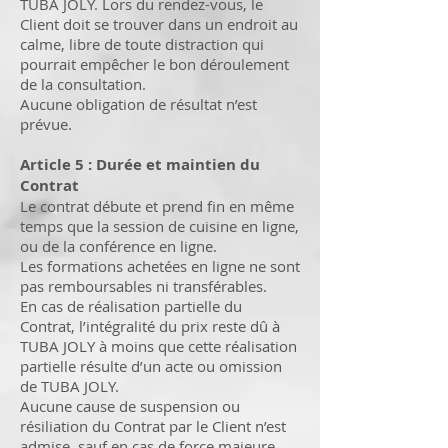
TUBA JOLY. Lors du rendez-vous, le
Client doit se trouver dans un endroit au
calme, libre de toute distraction qui
pourrait empêcher le bon déroulement
de la consultation.
Aucune obligation de résultat n’est
prévue.
Article 5 : Durée et maintien du
Contrat
Le contrat débute et prend fin en même
temps que la session de cuisine en ligne,
ou de la conférence en ligne.
Les formations achetées en ligne ne sont
pas remboursables ni transférables.
En cas de réalisation partielle du
Contrat, l’intégralité du prix reste dû à
TUBA JOLY à moins que cette réalisation
partielle résulte d’un acte ou omission
de TUBA JOLY.
Aucune cause de suspension ou
résiliation du Contrat par le Client n’est
admise, sauf en cas de force majeure