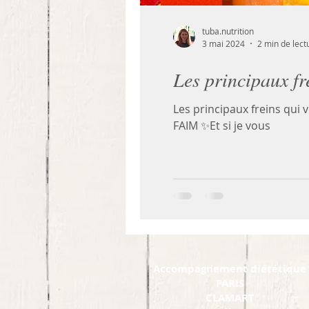
tuba.nutrition
3 mai 2024
2 min de lect
Les principaux fr
Les principaux freins qui
FAIM ✨Et si je vous
Accompagnement diététique
PARIS
CLAMART