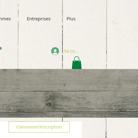
mmes
Entreprises
Plus
e
Se connecter
Connexion/Inscription