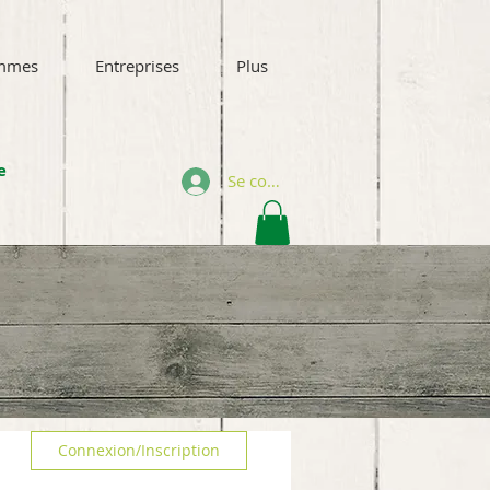
mmes
Entreprises
Plus
e
Se connecter
Connexion/Inscription