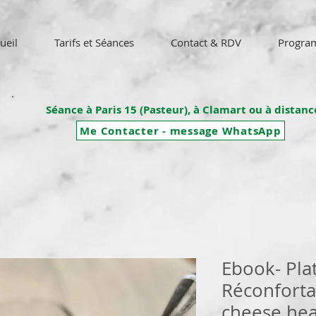
ueil
Tarifs et Séances
Contact & RDV
Progra
Séance à Paris 15 (Pasteur), à Clamart ou à distanc
Me Contacter - message WhatsApp
Ebook- Pla
Réconforta
cheese hea