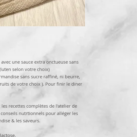
; avec une sauce extra onctueuse sans
luten selon votre choix)
mandise sans sucre raffiné, ni beurre,
ts de votre choix ). Pour finir le diner
les recettes complètes de l'atelier de
 conseils nutrtionnels pour alléger les
ndise & les saveurs.
lactose.