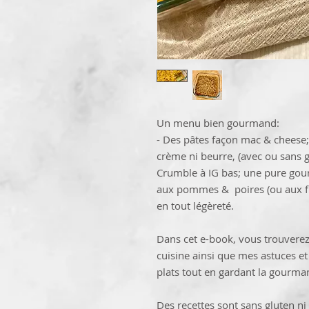
Un menu bien gourmand:
- Des pâtes façon mac & cheese
crème ni beurre, (avec ou sans g
Crumble à IG bas; une pure gour
aux pommes & poires (ou aux frui
en tout légèreté.
Dans cet e-book, vous trouverez 
cuisine ainsi que mes astuces et
plats tout en gardant la gourma
Des recettes sont sans gluten ni 