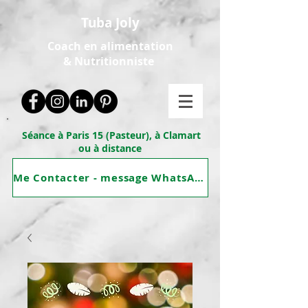
Tuba Joly
Coach en alimentation
&
Nutritionniste
Séance à Paris 15 (Pasteur), à Clamart
ou à distance
Me Contacter - message WhatsApp